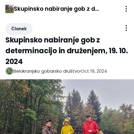
Skupinsko nabiranje gob z determinacijo in druženjem, 19. 10. 2024
Članek
Skupinsko nabiranje gob z
determinacijo in druženjem, 19. 10.
2024
Oct 19, 2024
Belokranjsko gobarsko društvo