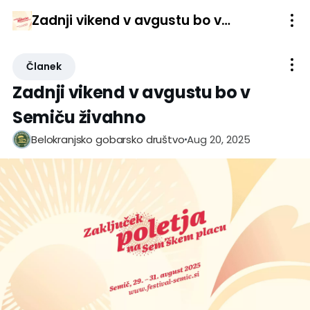
Zadnji vikend v avgustu bo v Semiču živahno
Članek
Zadnji vikend v avgustu bo v
Semiču živahno
Aug 20, 2025
Belokranjsko gobarsko društvo