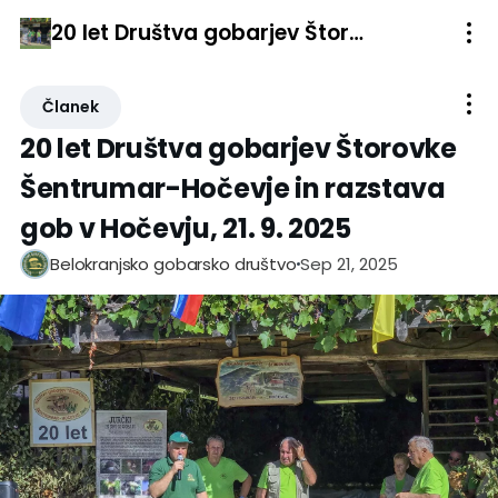
20 let Društva gobarjev Štorovke Šentrumar-Hočevje in razstava gob v Hočevju, 21. 9. 2025
Članek
20 let Društva gobarjev Štorovke
Šentrumar-Hočevje in razstava
gob v Hočevju, 21. 9. 2025
Sep 21, 2025
Belokranjsko gobarsko društvo