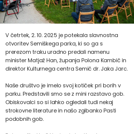
V četrtek, 2. 10. 2025 je potekala slavnostna
otvoritev Semiškega parka, ki so ga s
prerezom traku uradno predali namenu
minister Matjaž Han, županja Polona Kambič in
direktor Kulturnega centra Semič dr. Jaka Jarc.
Naše društvo je imelo svoj kotiček pri borih v
parku. Predstavili smo se z mini razstavo gob.
Obiskovalci so si lahko ogledali tudi nekaj
strokovne literature in našo zgibanko Pasti
podobnih gob.