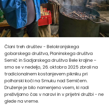
Člani treh društev - Belokranjskega
gobarskega društva, Planinskega društva
Semič in Sadjarskega društva Bele krajine –
smo se v nedeljo, 26. oktobra 2025 zbrali na
tradicionalnem kostanjevem pikniku pri
polharski koči na Smuku nad Semičem.
Druženje je bilo namenjeno vsem, ki radi
preživljamo čas v naravi in v prijetni družbi - ne
glede na vreme.