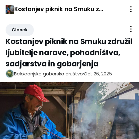
Kostanjev piknik na Smuku združil ljubitelje narave, pohodništva, sadjarstva in gobarjenja
Članek
Kostanjev piknik na Smuku združil
ljubitelje narave, pohodništva,
sadjarstva in gobarjenja
Oct 26, 2025
Belokranjsko gobarsko društvo