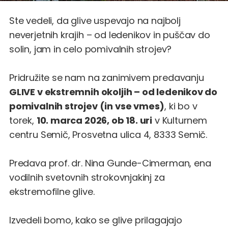
Ste vedeli, da glive uspevajo na najbolj
neverjetnih krajih – od ledenikov in puščav do
solin, jam in celo pomivalnih strojev?
Pridružite se nam na zanimivem predavanju
GLIVE v ekstremnih okoljih – od ledenikov do
pomivalnih strojev (in vse vmes)
, ki bo v
torek,
10. marca 2026, ob 18. uri
v Kulturnem
centru Semič, Prosvetna ulica 4, 8333 Semič.
Predava prof. dr. Nina Gunde-Cimerman, ena
vodilnih svetovnih strokovnjakinj za
ekstremofilne glive.
Izvedeli bomo, kako se glive prilagajajo