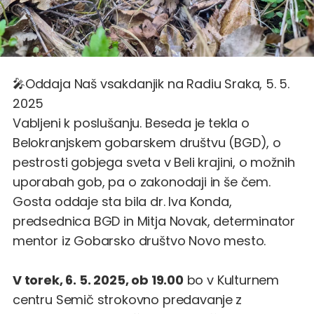
🎤Oddaja Naš vsakdanjik na Radiu Sraka, 5. 5.
2025
Vabljeni k poslušanju. Beseda je tekla o
Belokranjskem gobarskem društvu (BGD), o
pestrosti gobjega sveta v Beli krajini, o možnih
uporabah gob, pa o zakonodaji in še čem.
Gosta oddaje sta bila dr. Iva Konda,
predsednica BGD in Mitja Novak, determinator
mentor iz Gobarsko društvo Novo mesto.
V torek, 6. 5. 2025, ob 19.00
bo v Kulturnem
centru Semič strokovno predavanje
z