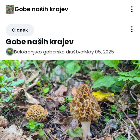
Gobe naših krajev
Članek
Gobe naših krajev
May 05, 2025
Belokranjsko gobarsko društvo