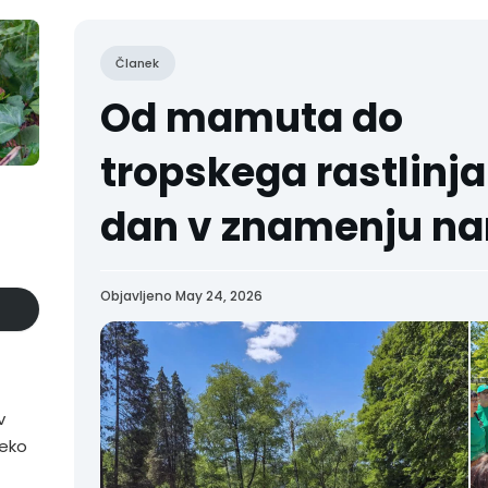
Članek
Od mamuta do
tropskega rastlinj
dan v znamenju na
Objavljeno May 24, 2026
v
reko