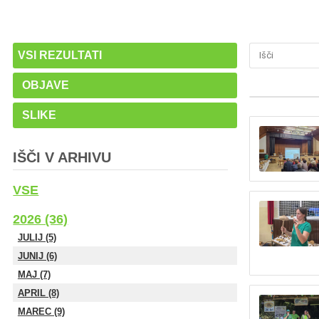
VSI REZULTATI
OBJAVE
SLIKE
IŠČI V ARHIVU
VSE
2026 (36)
JULIJ (5)
JUNIJ (6)
MAJ (7)
APRIL (8)
MAREC (9)